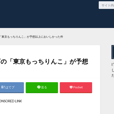
「東京もっちりんこ」が予想以上においしかった件
げの「東京もっちりんこ」が予想
はてブ
Pocket
送る
ONSORED LINK