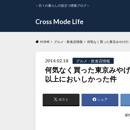
～日々の暮らしの役立つ情報ブログ～
Cross Mode Life
HOME
グルメ・飲食店情報
何気なく買った東京みやげの
2014.02.18
グルメ・飲食店情報
何気なく買った東京みや
以上においしかった件
ポスト
シェア
SP