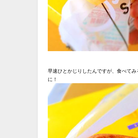
早速ひとかじりしたんですが、食べてみ
に！