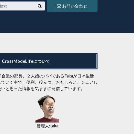
お問い合わせ
CrossModeLifeについて
IT企業の部長、２人娘のパパであるTakaが日々生活
していく中で、便利、役立つ、おもしろい、シェアし
たいと思った情報を気ままに発信しています。
管理人:taka