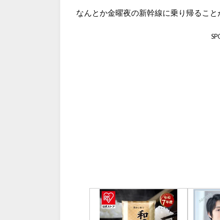
なんとか金曜夜の新幹線に乗り帰ること
SP