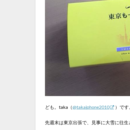
ども。taka（
@takaiphone2010
）です
先週末は東京出張で、見事に大雪に往生