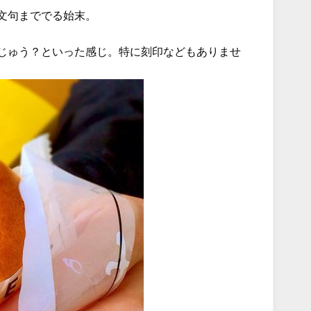
文句まででる始末。
じゅう？といった感じ。特に刻印などもありませ